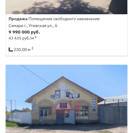
Продажа
Помещение свободного назначения
Самара г., Утевская ул., 6
9 990 000 руб.
2
43 435 руб./м
2
230.00 м