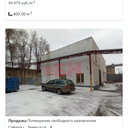
2
94 975 руб./м
2
400.00 м
Продажа
Помещение свободного назначения
Самара г., Земеца ул., 4