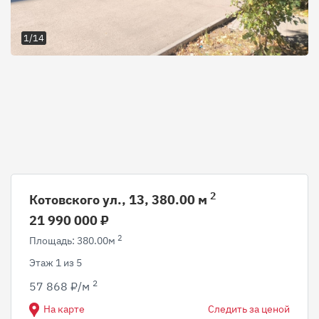
1/14
2
Котовского ул., 13, 380.00 м
21 990 000 ₽
2
Площадь: 380.00м
Этаж 1 из 5
2
57 868 ₽/м
На карте
Следить за ценой