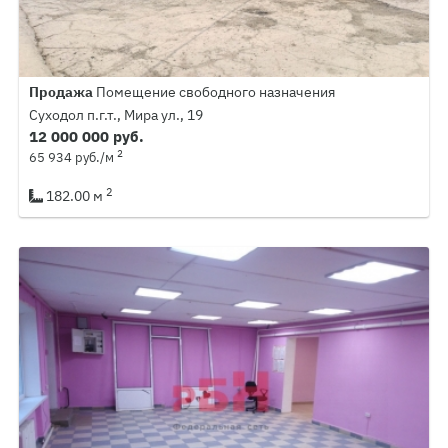
Продажа
Помещение свободного назначения
Суходол п.г.т., Мира ул., 19
12 000 000 руб.
2
65 934 руб./м
2
182.00 м